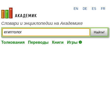
EN
DE
ES
FR
academic.ru
Словари и энциклопедии на Академике
Найти!
Толкования
Переводы
Книги
Игры ⚽